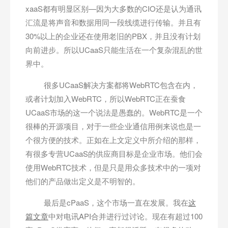
xaaS都有明显区别—因为大多数的CIO还是认为通讯
汇流是将声音和数据用同一段线缆进行传输。并且有
30%以上的企业还在使用老旧的PBX，并且没有计划
向前进步。所以UCaaS只能生活在一个复杂混乱的世
界中。
很多UCaaS解决方案都将WebRTC包含在内，
或者计划加入WebRTC，所以WebRTC正在蚕食
UCaaS市场的这一个说法是愚蠢的。WebRTC是一个
很棒的开源项目，对于一些企业通信用例来说也是一
个很方便的技术。正如在上文定义中所介绍的那样，
有很多专营UCaaS的供应商目标是企业市场。他们会
使用WebRTC技术，但是只是用众多技术中的一项对
他们的产品做出定义是不明智的。
最后是cPaaS，这个市场一直在发展。我在
这
篇文章
中对电讯API合并进行过讨论。现在有超过100