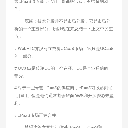
家cPaaS供应商，他们一直都很活跃，有很多的动
作。
底线：技术分析并不是市场分析，它是市场分
析的一个重要部分。所以现在来总结一下上文中的重
点：
# WebRTC并没有在蚕食UCaaS市场，它只是UCaaS
的一部分。
# UCaaS是传递UC的一个选择。UC是企业通信的一
部分。
# 对于一些专营UCaaS的供应商，cPaaS可以起到辅
助作用。但是他们通常都会转向AWS和开源资源来盈
利。
# cPaaS市场正在合并。
希望这篇文章能让你对cPaaS，UCaaS和