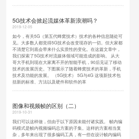
5G技术会掀起流媒体革新浪潮吗？
2019-12-05
如今，有关5G（第五代蜂窝技术）技术的各种信息随处可
见。大多数人都觉得5G技术会改变现存的一切。但大家都
不清楚它到底会带来什么实质性的变化。在这篇文章中，
我们探索了5G技术对流媒体领域可能造成的影响。 从大
哥大手机到现在大家离不开的智能手机，90后见证了移动
技术的发展历史。下图展示了随着蜂窝技术的革新，手机
技术及功能的发展。 （5G技术） 5G与4G 这项新技术包
括新的标准、方法以及硬件和软件的革
图像和视频帧的区别（二）
2019-10-31
我们可以这样做，但由于以下原因未能付诸实践。 帧内编
码模式是帧内视频编码总方案的子集。这样的方案相当复
杂，多年来出现了很多编码工具，有一些在设计帧内编码