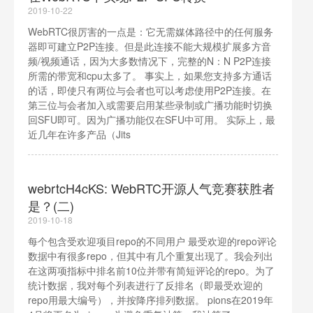
2019-10-22
WebRTC很厉害的一点是：它无需媒体路径中的任何服务
器即可建立P2P连接。但是此连接不能大规模扩展多方音
频/视频通话，因为大多数情况下，完整的N：N P2P连接
所需的带宽和cpu太多了。 事实上，如果您支持多方通话
的话，即使只有两位与会者也可以考虑使用P2P连接。在
第三位与会者加入或需要启用某些录制或广播功能时切换
回SFU即可。因为广播功能仅在SFU中可用。 实际上，最
近几年在许多产品（Jits
webrtcH4cKS: WebRTC开源人气竞赛获胜者
是？(二)
2019-10-18
每个包含受欢迎项目repo的不同用户 最受欢迎的repo评论
数据中有很多repo，但其中有几个重复出现了。我会列出
在这两项指标中排名前10位并带有简短评论的repo。为了
统计数据，我对每个列表进行了反排名（即最受欢迎的
repo用最大编号），并按降序排列数据。 pions在2019年