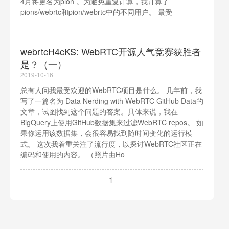
4月将更名为pion 。为避免重复计算，我计算了
pions/webrtc和pion/webrtc中的不同用户。 最受
webrtcH4cKS: WebRTC开源人气竞赛获胜者
是？（一）
2019-10-16
总有人问我最受欢迎的WebRTC项目是什么。 几年前，我
写了一篇名为 Data Nerding with WebRTC GitHub Data的
文章，试图找到这个问题的答案。具体来说，我在
BigQuery上使用GitHub数据集来过滤WebRTC repos。 如
果你运用该数据集，会很容易找到随时间变化的运行模
式。 这次我着重关注了流行度，以探讨WebRTC社区正在
编码和使用的内容。 （照片由Ho
1