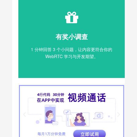
每个月最后一天会随机抽出 5 名获奖者，并
通过邮件联系送上奖品。
有奖小调查
填写问卷
1 分钟回答 3 个小问题，让内容更符合你的
WebRTC 学习与开发期望。