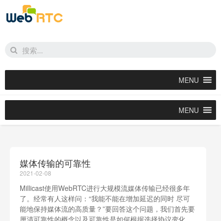
MENU
MENU
媒体传输的可靠性
2021-02-08
Millicast使用WebRTC进行大规模流媒体传输已经很多年
了。经常有人这样问：“我能不能在增加延迟的同时 尽可
能地保持媒体流的高质量？”要回答这个问题，我们首先要
厘清可靠性的概念以及可靠性是如何根据选择协议变化