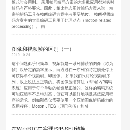
模式时会用到。 采用帧间编码方案的大多数应用都对实时
解码有严格要求。因此，相比静态图片编码方案来说，精
密的解码工具在帧间编码方案中占重要地位。 帧间视频编
码方案中的大量编码工具用于处理动态（motion-related
processing）。 由
图像和视频帧的区别（一）
2019-10-24
这个问题似乎很简单。视频就是一系列捕获的图像（称为
帧）以给定的频率显示。而通过在一序列的特定帧处停止
可获得单个视频帧。即图像。 如果我们只讨论视频帧序
列，以上说法是正确的。将图像压缩算法（即“帧内”编码
系统）应用于每个单独的帧也是正确的。这样的编码系统
可能压缩率不是特别高，但它可以很好地满足某些应用程
序的需求。例如那些仅需要使用一个压缩图像解码能力的
应用程序：Motion JPEG（现已落伍）和M
在WebRTC中实现P2P-SFU转换