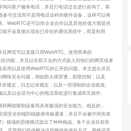
样询问客户服务电话，并且打电话过去进行咨询了。客
览器参与交流而不是用电话这样的硬件设备，这样可以将
。WebRTC还可以给企业合作以及其他价值方面提供
可能不会直接出现在已存在的通信系统中，而是利用
且网页可以直接只用WebRTC。使用简单的
多媒体通信功能，并且以全新又去的方式嵌入到他们的网页或者
采用以及使用WebRTC的公开的问题。本文提出并且
到网络安全问题，例如防火墙穿透，权限控制，以及
如录音规定，日志记录规定，以及一些强制的企业政策。
施以及以会话为中心的电话系统进行集成和互操作。
墙和网络限制设备而具有极强的安全能力。相反的，
间实现安全的端到端媒体传输通道，并且不会被中间实体
IT）领域的思维模式提出了种种挑战。各个企业目前所
挑战。尽管我们提供解决这些挑战的潜在方式，最终还是