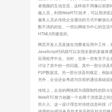
者视频的互动交流，这样就不用像以前那
服人员，利用WebRTC技术，可以用浏
服务人员从传统企业通信的方式中解放出来
数不清的好处。一些以网络为中心的交流
HTML5所建造的。
网页开发人员直接在消费者应用中工作，并
JavaScript代码就可以实现全新的
应用程序中去。当时，也有一些有关于企业
讨论了其中的一些问题。其中一部分涉及
P2P数据流。另一部分涉及到规定，例
另外，企业还会考虑与目前的通信基础设
传统上，企业的网络因为强限制性的防火
WebRTC努力创建一个在两个浏览器之
所介入。这一设计理念对传统信息科技（
使用的VoIP设备及技术并不能应对这些