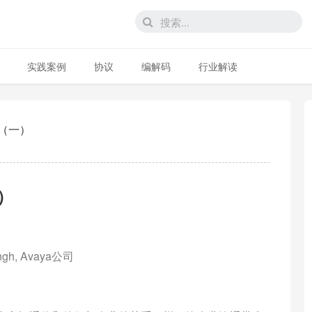
实践案例
协议
编解码
行业解读
C（一）
）
ingh, Avaya公司