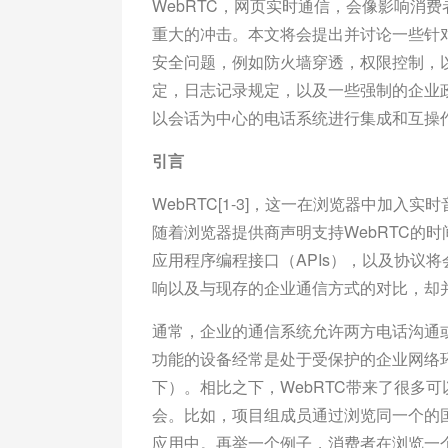
WebRTC，网页实时通信，会像影响消
重大的冲击。本文将会提出并讨论一些针对
安全问题，例如防火墙穿透，权限控制，
定，日志记录规定，以及一些强制的企业
以会话为中心的电话系统进行集成和互操
引言
WebRTC[1-3]，这一在浏览器中加
随着浏览器提供商声明支持WebRTC的
应用程序编程接口（APIs），以及协议
响以及与现存的企业通信方式的对比，却
通常，企业的通信系统允许两方电话沟通
功能的设备经常是处于受保护的企业网络
下）。相比之下，WebRTC带来了很多
会。比如，项目组成员通过浏览同一个的
应用中。再举一个例子，消费者在浏览一