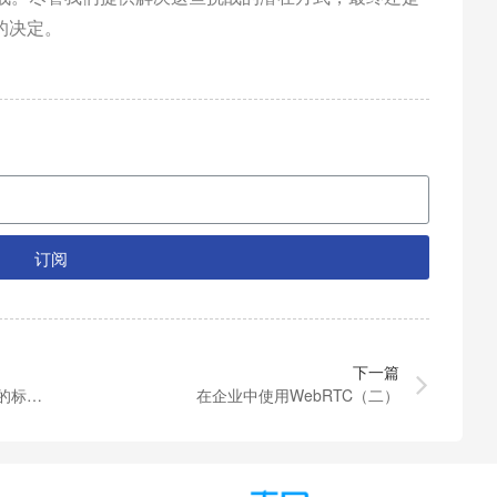
的决定。
订阅
下一篇
网页实时通信：问题，成果，以及正在进行的标准化工作（一）
在企业中使用WebRTC（二）