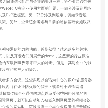
费者之间通信和他们与企业的关系一样，给企业沟通带来
WebRTC在企业使用方面的问题。一部分涉及到网络
以及P2P数据流。另一部分涉及到规定，例如录音规
政策。另外，企业还会考虑与目前的通信基础设施以及
作。
入实时音视频通信能力的功能，近期获得了越来越多的关注。
时间，以及开发者们所展示的demo，这些新的行业标准，
将会给互联网世界带来巨大的冲击。但是，其对企业的影
并没有经常被人们提起。
或者多方会议。这些实现以会话为中心的客户端-服务器
环境内（在企业防火墙的保护下或者处于VPN网络
可以超越传统企业通信的观点以及受保护网络环境的机
国际网页，就可以自动加入被嵌入到网页里的视频会议
个企业的网站时，可以激活一个与企业客服进行音频或