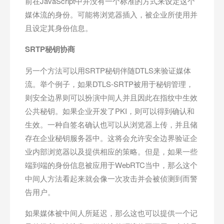
前在JavaScript中并没有一个标准的方式来设定这个
媒体流的身份。可能将浏览器插入，被企业所使用并
且设定其身份信息。
SRTP
秘钥协商
另一个方法可以用SRTP秘钥伴随DTLS来验证媒体
流。举个例子，如果DTLS-SRTP被用于秘钥管理，
则安全边界则可以扮演中间人并且因此在指纹中生效
公共秘钥。如果企业开发了PKI，则可以得到确认和
生效。一种自签名确认也可以从浏览器上传，并且储
存在企业秘钥服务器中。这将会允许安全边界验证企
业内部浏览器以及提供相应的策略。但是，如果一些
端到端的身份信息被应用于WebRTC当中，那么这个
中间人方法看起来就会像一次攻击并会被侦测到而警
告用户。
如果媒体被中间人所延迟，那么这也可以提供一个记