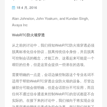
18 4 月, 2016
Alan Johnston, John Yoakum, and Kundan Singh,
Avaya Inc
WebRTC
防火墙穿透
从之前的讨论中，我们得知WebRTC防火墙穿透必须
脱离标准化信令协议，脱离传统信令身份，并且脱离
可控制会话的概念，才能工作。这看起来可能是一个
艰巨的任务，但是这里会提供一些潜在的选项。
需要明确的一点是，会话边缘控制器这个专业名词不
适用于帮助WebRTC穿透企业防火墙的设备。尽管边
缘部分可能会很明确，但是会话部分不可应用，而且
任何不通过信令通道来控制WebRTC的尝试都是不合
实际的。在接下来的讨论中，我们倾向于将实现企业
边界穿透的网络元素成为安全边界，所以我们就有了