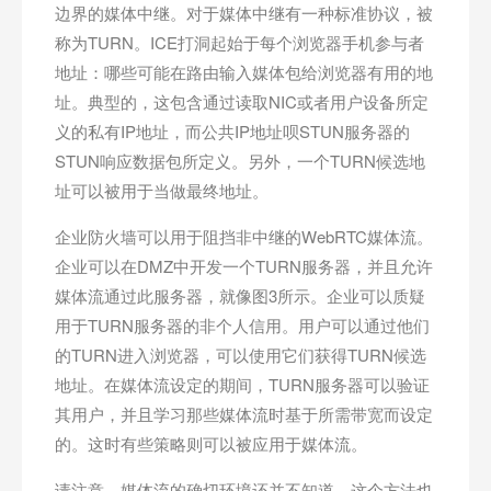
边界的媒体中继。对于媒体中继有一种标准协议，被
称为TURN。ICE打洞起始于每个浏览器手机参与者
地址：哪些可能在路由输入媒体包给浏览器有用的地
址。典型的，这包含通过读取NIC或者用户设备所定
义的私有IP地址，而公共IP地址呗STUN服务器的
STUN响应数据包所定义。另外，一个TURN候选地
址可以被用于当做最终地址。
企业防火墙可以用于阻挡非中继的WebRTC媒体流。
企业可以在DMZ中开发一个TURN服务器，并且允许
媒体流通过此服务器，就像图3所示。企业可以质疑
用于TURN服务器的非个人信用。用户可以通过他们
的TURN进入浏览器，可以使用它们获得TURN候选
地址。在媒体流设定的期间，TURN服务器可以验证
其用户，并且学习那些媒体流时基于所需带宽而设定
的。这时有些策略则可以被应用于媒体流。
请注意，媒体流的确切环境还并不知道。这个方法也