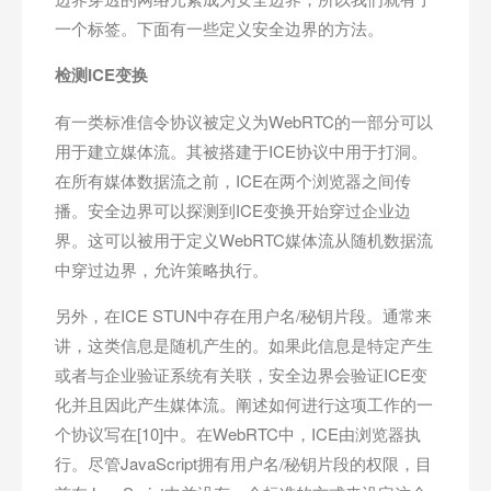
一个标签。下面有一些定义安全边界的方法。
检测
ICE
变换
有一类标准信令协议被定义为WebRTC的一部分可以
用于建立媒体流。其被搭建于ICE协议中用于打洞。
在所有媒体数据流之前，ICE在两个浏览器之间传
播。安全边界可以探测到ICE变换开始穿过企业边
界。这可以被用于定义WebRTC媒体流从随机数据流
中穿过边界，允许策略执行。
另外，在ICE STUN中存在用户名/秘钥片段。通常来
讲，这类信息是随机产生的。如果此信息是特定产生
或者与企业验证系统有关联，安全边界会验证ICE变
化并且因此产生媒体流。阐述如何进行这项工作的一
个协议写在[10]中。在WebRTC中，ICE由浏览器执
行。尽管JavaScript拥有用户名/秘钥片段的权限，目