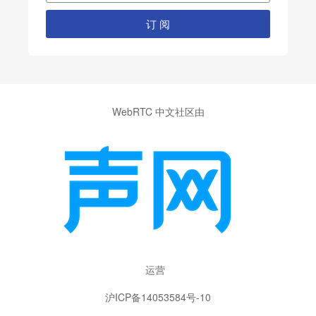
订 阅
WebRTC 中文社区由
运营
沪ICP备14053584号-10