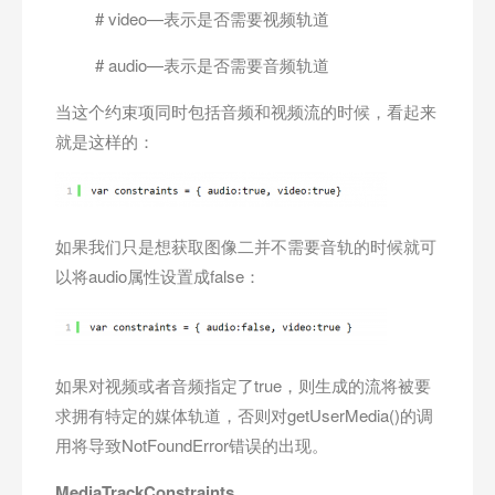
# video—表示是否需要视频轨道
# audio—表示是否需要音频轨道
当这个约束项同时包括音频和视频流的时候，看起来
就是这样的：
如果我们只是想获取图像二并不需要音轨的时候就可
以将audio属性设置成false：
如果对视频或者音频指定了true，则生成的流将被要
求拥有特定的媒体轨道，否则对getUserMedia()的调
用将导致NotFoundError错误的出现。
MediaTrackConstraints