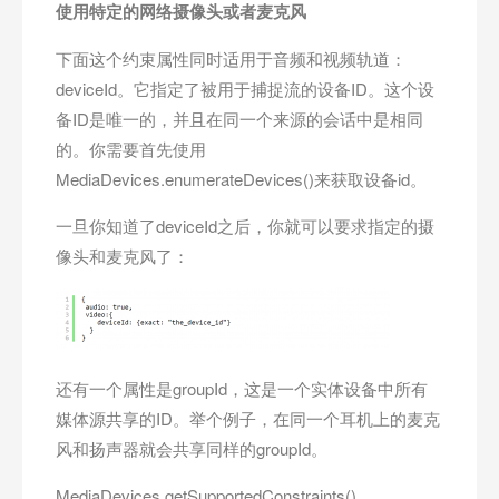
使用特定的网络摄像头或者麦克风
下面这个约束属性同时适用于音频和视频轨道：
deviceId。它指定了被用于捕捉流的设备ID。这个设
备ID是唯一的，并且在同一个来源的会话中是相同
的。你需要首先使用
MediaDevices.enumerateDevices()来获取设备id。
一旦你知道了deviceId之后，你就可以要求指定的摄
像头和麦克风了：
还有一个属性是groupId，这是一个实体设备中所有
媒体源共享的ID。举个例子，在同一个耳机上的麦克
风和扬声器就会共享同样的groupId。
MediaDevices.getSupportedConstraints()