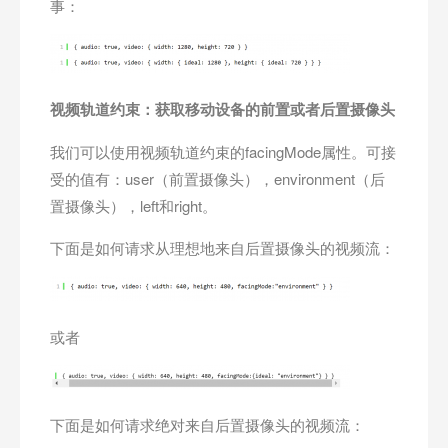
事：
视频轨道约束：获取移动设备的前置或者后置摄像头
我们可以使用视频轨道约束的facingMode属性。可接
受的值有：user（前置摄像头），environment（后
置摄像头），left和right。
下面是如何请求从理想地来自后置摄像头的视频流：
或者
下面是如何请求绝对来自后置摄像头的视频流：