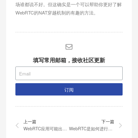
场谁都说不好。但这确实是一个可以帮助你更好了解
WebRTC的NAT穿越机制的有趣的方法。
填写常用邮箱，接收社区更新
订阅
上一篇
下一篇
WebRTC应用可能出现的网络错误
WebRTC是如何进行重传的