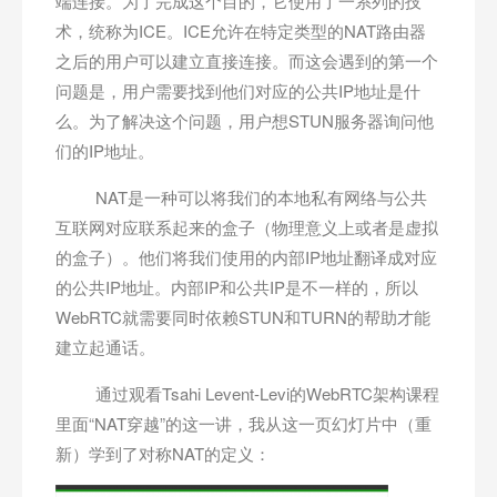
端连接。为了完成这个目的，它使用了一系列的技
术，统称为ICE。ICE允许在特定类型的NAT路由器
之后的用户可以建立直接连接。而这会遇到的第一个
问题是，用户需要找到他们对应的公共IP地址是什
么。为了解决这个问题，用户想STUN服务器询问他
们的IP地址。
NAT是一种可以将我们的本地私有网络与公共
互联网对应联系起来的盒子（物理意义上或者是虚拟
的盒子）。他们将我们使用的内部IP地址翻译成对应
的公共IP地址。内部IP和公共IP是不一样的，所以
WebRTC就需要同时依赖STUN和TURN的帮助才能
建立起通话。
通过观看Tsahi Levent-Levi的WebRTC架构课程
里面“NAT穿越”的这一讲，我从这一页幻灯片中（重
新）学到了对称NAT的定义：