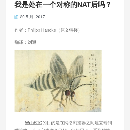
我是处在一个对称的NAT后吗？
20 5 月, 2017
作者：Philipp Hancke（
原文链接
）
翻译：刘通
WebRTC
的目的是在网络浏览器之间建立端到