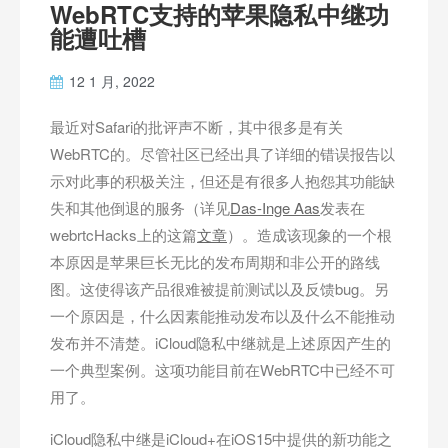
WebRTC支持的苹果隐私中继功
能遭吐槽
12 1 月, 2022
最近对Safari的批评声不断，其中很多是有关
WebRTC的。尽管社区已经出具了详细的错误报告以
示对此事的积极关注，但还是有很多人抱怨其功能缺
失和其他倒退的服务（详见
Das-Inge Aas
发表在
webrtcHacks上的这篇
文章
）。造成该现象的一个根
本原因是苹果巨长无比的发布周期和非公开的路线
图。这使得该产品很难被提前测试以及反馈bug。另
一个原因是，什么因素能推动发布以及什么不能推动
发布并不清楚。iCloud隐私中继就是上述原因产生的
一个典型案例。这项功能目前在WebRTC中已经不可
用了。
iCloud隐私中继是iCloud+在iOS15中提供的新功能之