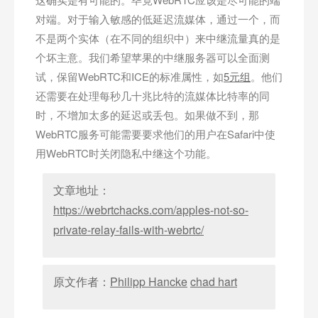
对端。对于输入敏感的低延迟流媒体，通过一个，而
不是两个实体（在不同的组织中）来中继流量真的是
个坏主意。我们希望苹果的中继服务器可以全面测
试，保留WebRTC和ICE的标准属性，如
5元组
。他们
还需要在处理每秒几十兆比特的流媒体比特率的同
时，不增加太多的延迟或丢包。如果做不到，那
WebRTC服务可能需要要求他们的用户在Safari中使
用WebRTC时关闭隐私中继这个功能。
文章地址：
https://webrtchacks.com/apples-not-so-
private-relay-fails-with-webrtc/
原文作者：
Philipp Hancke
chad hart