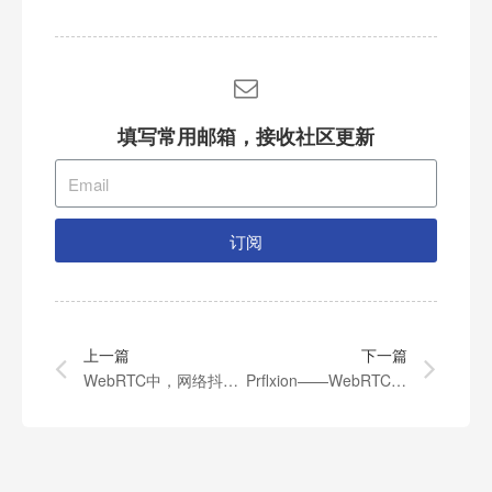
填写常用邮箱，接收社区更新
订阅
上一篇
下一篇
WebRTC中，网络抖动和往返时间哪个更重要
Prflxion——WebRTC泄露ip地址