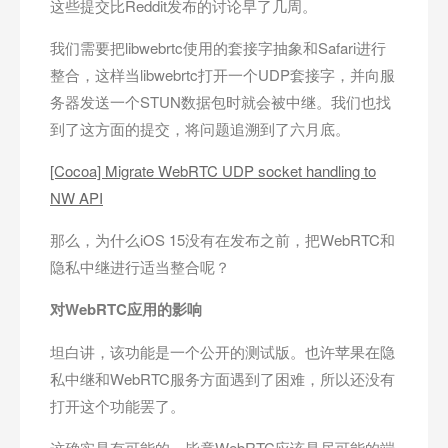
这些提交比Reddit发布的讨论早了几周。
我们需要把libwebrtc使用的套接字抽象和Safari进行
整合，这样当libwebrtc打开一个UDP套接字，并向服
务器发送一个STUN数据包时就会被中继。我们也找
到了这方面的提交，将问题追溯到了六月底。
[Cocoa] Migrate WebRTC UDP socket handling to
NW API
那么，为什么iOS 15没有在发布之前，把WebRTC和
隐私中继进行适当整合呢？
对WebRTC
应用的影响
坦白讲，该功能是一个公开的测试版。也许苹果在隐
私中继和WebRTC服务方面遇到了困难，所以还没有
打开这个功能罢了。
这确实是有可能的。毕竟WebRTC应该是尽可能的端