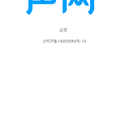
运营
沪ICP备14053584号-10