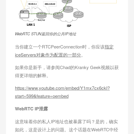
WebRTC STUN返回你的公共IP地址
当你建立一个RTCPeerConnection时，你应该
指定
iceServers对象作为配置的一部分
。
如果你是新手，请参阅Chad的Kranky Geek视频以获
得更详细的解释。
https://www.youtube.com/embed/Y1mx7cx6ckI?
start=599&feature=oembed
WebRTC IP泄露
这意味着你的私人IP地址也被暴露了吗？是的，确实
如此，这是设计上的问题。这个话题在WebRTC中经