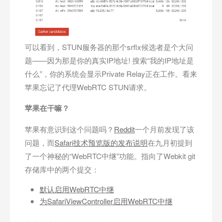
可以看到，STUN服务器的那个srflx候选者是个大问
题——因为那是你的真实IP地址! 搜索“我的IP地址是
什么”，你的系统会显示Private Relay正在工作。看来
苹果忘记了代理WebRTC STUN请求。
苹果在干嘛？
苹果有意识到这个问题吗？
Reddit
一个月前发现了该
问题，而
Safari技术预览版的发布说明
在九月初提到
了一个神秘的“WebRTC中继”功能。指向了Webkit git
存储库中的两个提交：
默认启用WebRTC中继
为SafariViewController启用WebRTC中继