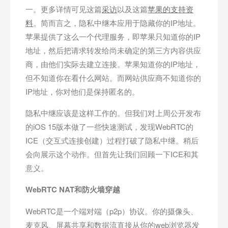
一。更多详情可见这篇
采访
以及这篇
苹果的支持资
料
。简而言之，隐私中继本应用于隐藏你的IP地址。
苹果提供了这么一个代理服务，即苹果只知道你的IP
地址，然后把请求转发给尚未确定的第三方内容供应
商，由他们实际去建立连接。苹果知道你的IP地址，
但不知道你在看什么网站。而网站供应商不知道你的
IP地址，你对他们是保持匿名的。
隐私中继应该是这样工作的。但我们对上周公开发布
的iOS 15版本做了一些快速测试，发现WebRTC的
ICE（交互式连接创建）过程打破了隐私中继。稍后
会向展示这个动作。但首先让我们回顾一下ICE和其
意义。
WebRTC NAT
和防火墙穿越
WebRTC是一个端对端（p2p）协议。你的摄像头、
麦克风、屏幕共享和数据流直接从你的web浏览器发