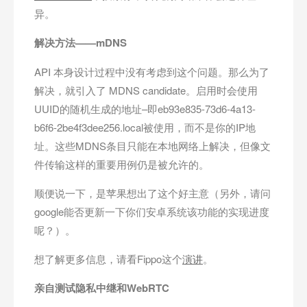
异。
解决方法——mDNS
API 本身设计过程中没有考虑到这个问题。那么为了
解决，就引入了 MDNS candidate。启用时会使用
UUID的随机生成的地址–即eb93e835-73d6-4a13-
b6f6-2be4f3dee256.local被使用，而不是你的IP地
址。这些MDNS条目只能在本地网络上解决，但像文
件传输这样的重要用例仍是被允许的。
顺便说一下，是苹果想出了这个好主意（另外，请问
google能否更新一下你们安卓系统该功能的实现进度
呢？）。
想了解更多信息，请看Fippo这个
演讲
。
亲自测试隐私中继和WebRTC