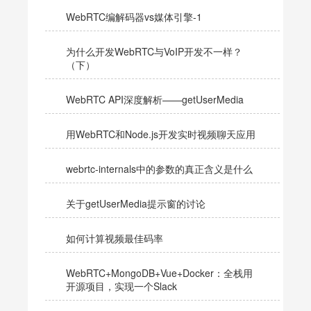
WebRTC编解码器vs媒体引擎-1
为什么开发WebRTC与VoIP开发不一样？
（下）
WebRTC API深度解析——getUserMedia
用WebRTC和Node.js开发实时视频聊天应用
webrtc-internals中的参数的真正含义是什么
关于getUserMedia提示窗的讨论
如何计算视频最佳码率
WebRTC+MongoDB+Vue+Docker：全栈用
开源项目，实现一个Slack