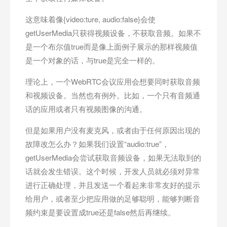
这意味着像{video:ture, audio:false}会使
getUserMedia只获得视频设备，不获取音频。如果不
是一个布尔值true而是像上面例子展示的那样视频值
是一个对象的话，与true是完全一样的。
理论上，一个WebRTC会议应用会想要同时获取音频
和视频设备。当然也有例外。比如，一个只有音频通
话的应用或者只有视频图像的沟通。
但是如果用户没有麦克风，或者由于任何原因出现的
故障改怎么办？如果我们设置“audio:true”，
getUserMedia会尝试获取音频设备，如果无法取到的
话就会发生错误。这个时候，开发人员就必须对异常
进行正确处理，并且发送一个看起来非常友好的提示
给用户，或者至少把应用做的足够聪明，能够判断音
频约束是要设置成true还是false然后再继续。