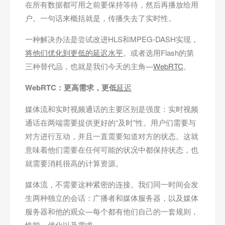
在所有数据都可用之前要保持等待，然后再播放给用
户。一句话来概括就是，传播失去了实时性。
一种解决办法是尝试改进HLS和MPEG-DASH实现，
将他们优化到更低的延迟水平
。或者选用Flash的第
三种替代品，也就是我们今天的主角—
WebRTC
。
WebRTC
：更高需求，更低
延迟
媒体流和实时视频通话的主要区别是强度：实时视频
通话在两端需要提供更好的“及时”性。用户们需要与
对方进行互动，并且一直需要知道对方的状态。这就
意味着他们需要在任何可能的状况中都保持状态，也
就需要消耗很高的计算资源。
媒体流，不需要这种紧密的连接。我们同一时间会发
生两种独立的会话：广播者和媒体服务器，以及媒体
服务器和他的观众—每个都有他们自己的一套规则，
性能，优化以及需求。