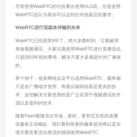
尽管使用WebRTC的代价要比使用HLS高，但是使用
WebRTC还以为着你可以达到任何低延迟的要求。
WebRTC
进行流媒体传输的未来
WebRTC已经面世6年了。绝大多数时间，它都被用
来做视频通话。大家试着使用WebRTC进行直播流也
只是2到3年前的事情，解决方案大多都是针对广播者
的。
举个例子，很多网络会议平台选用WebRTC，最终都
只是在广播端才使用，将观众端留给延迟更高的技
术。这些解决方案使用的是广泛应用于视频通话的开
源以及盈利的技术。
随着Flash慢慢淡出市场，新的，更有交互性的直播
流服务正在崛起，我们看到有新的服务提供商以及实
现方案在更适合推流的领域使用WebRTC。