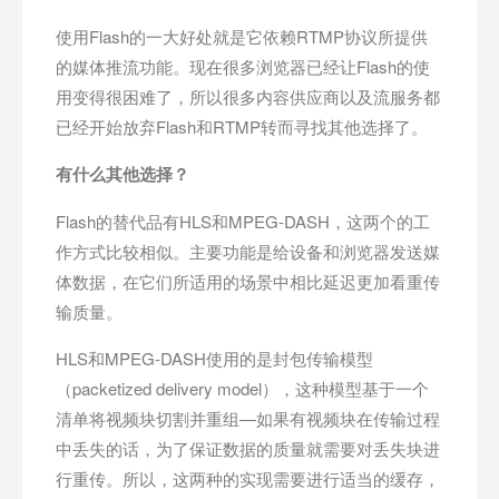
使用Flash的一大好处就是它依赖RTMP协议所提供
的媒体推流功能。现在很多浏览器已经让Flash的使
用变得很困难了，所以很多内容供应商以及流服务都
已经开始放弃Flash和RTMP转而寻找其他选择了。
有什么其他选择？
Flash的替代品有HLS和MPEG-DASH，这两个的工
作方式比较相似。主要功能是给设备和浏览器发送媒
体数据，在它们所适用的场景中相比延迟更加看重传
输质量。
HLS和MPEG-DASH使用的是封包传输模型
（packetized delivery model），这种模型基于一个
清单将视频块切割并重组—如果有视频块在传输过程
中丢失的话，为了保证数据的质量就需要对丢失块进
行重传。所以，这两种的实现需要进行适当的缓存，