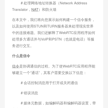
# 处理网络地址转换器（Network Address
Translator，
NAT
）和防火墙
在本文中，我们将向您展示如何构建一个信令服务，
以及如何使用STUN和TURN服务器来处理现实世界
中的连接难题。我们还解释了WebRTC应用程序如何
处理多方通话并与VoIP和PSTN（也就是电话）等服
务进行交互。
什么是信令
信令
是协调通信的过程。为了使WebRTC应用程序能
够建立一个“通话”，其客户需要交换以下信息：
# 会话控制消息用于打开或关闭通信
# 错误消息
# 媒体元数据，如编解码器和编解码器设置，带