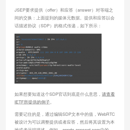
JSEP要求提供（offer）和应答（answer）对等端之
间的交换：上面提到的媒体元数据。提供和应答以会
话描述协议（SDP）的格式传递，如下所示：
如果想要知道这个SDP官话到底是什么意思，
请查看
IETF所提供的例子
。
需要记住的是，通过编辑SDP文本中的值，WebRTC
被设计为可以调整提供或者应答，然后将其设置为本
地或者远端描述。例如，
apprtc.appspot.com
中的