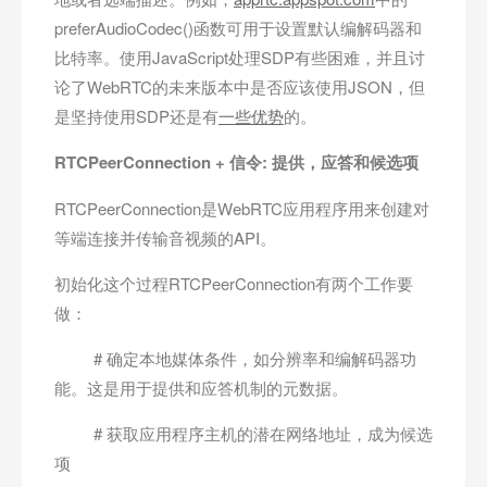
preferAudioCodec()函数可用于设置默认编解码器和
比特率。使用JavaScript处理SDP有些困难，并且讨
论了WebRTC的未来版本中是否应该使用JSON，但
是坚持使用SDP还是有
一些优势
的。
RTCPeerConnection +
信令:
提供，应答和候选项
RTCPeerConnection是WebRTC应用程序用来创建对
等端连接并传输音视频的API。
初始化这个过程RTCPeerConnection有两个工作要
做：
# 确定本地媒体条件，如分辨率和编解码器功
能。这是用于提供和应答机制的元数据。
# 获取应用程序主机的潜在网络地址，成为候选
项