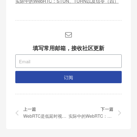
实际中的WebRTC：STUN、TURN以及信令（四）
填写常用邮箱，接收社区更新
订阅
上一篇
下一篇
WebRTC是低延时视频直播流的未来吗？
实际中的WebRTC：STUN，TURN以及信令（二）