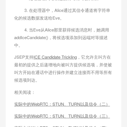
3. 在处理器中，Alice通过其信令通道将字符串
化的候选数据发送给Eve。
4. 当Eve从Alice那里获得候选消息时，她调用
addIceCandidate()，将候选项添加到远端对等描述
中。
JSEP支持
ICE Candidate Trickling
，它允许主叫方在
最初的提供之后递增地向被叫方提供候选项，并使被
叫方开始在通话中进行操作并建立连接而不用等所有
候选项到达。
相关阅读：
实际中的WebRTC：STUN、TURN以及信令（二）
实际中的WebRTC：STUN、TURN以及信令（三）