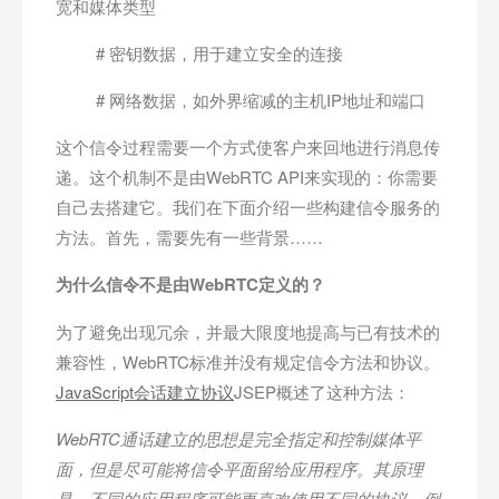
宽和媒体类型
# 密钥数据，用于建立安全的连接
# 网络数据，如外界缩减的主机IP地址和端口
这个信令过程需要一个方式使客户来回地进行消息传
递。这个机制不是由WebRTC API来实现的：你需要
自己去搭建它。我们在下面介绍一些构建信令服务的
方法。首先，需要先有一些背景……
为什么信令不是由WebRTC
定义的？
为了避免出现冗余，并最大限度地提高与已有技术的
兼容性，WebRTC标准并没有规定信令方法和协议。
JavaScript会话建立协议
JSEP概述了这种方法：
WebRTC
通话建立的思想是完全指定和控制媒体平
面，但是尽可能将信令平面留给应用程序。其原理
是，不同的应用程序可能更喜欢使用不同的协议，例