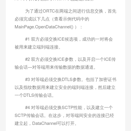
为了通过ORTC在两端之间进行信息交换，首先
必须完成以下几点（查看示例代码中的
MainPage.OpenDataChannel() ）：
#1 双方必须交换ICE候选项，成功的一对将会
被用来建立端到端连接。
#2 双方必须交换ICE参数，以及开启一个ICE传
输会话—对等端用来传输数据的数据通道。
#3 对等端必须交换DTLS参数。包括了加密证书
以及指纹数据用来建立安全的端到端连接，然后建立
一个DTLS传输会话。
#4 对等端必须交换SCTP性能，以及建立一个
SCTP传输会话。在这步，对等端间安全的连接已经
建立起，DataChannel可以打开。