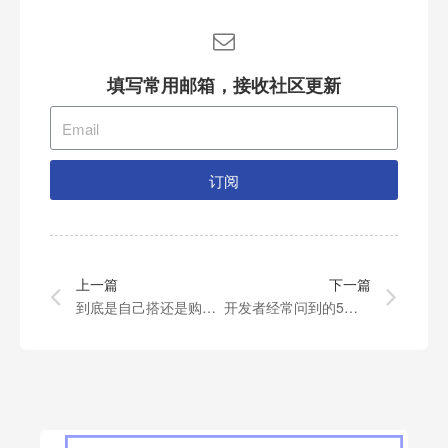
填写常用邮箱，接收社区更新
订阅
上一篇
下一篇
到底是自己搭还是购买WebRTC服务
开发者经常问到的5个关于WebRTC的问题