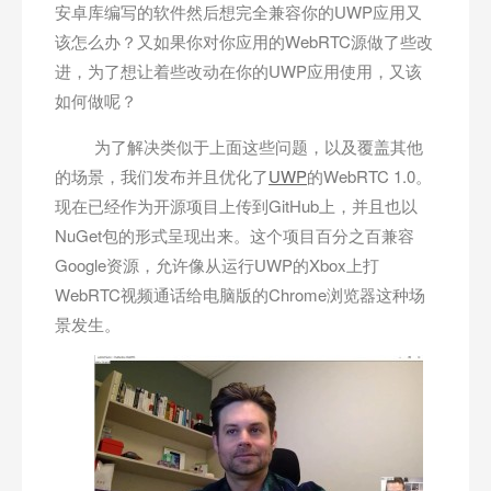
安卓库编写的软件然后想完全兼容你的UWP应用又
该怎么办？又如果你对你应用的WebRTC源做了些改
进，为了想让着些改动在你的UWP应用使用，又该
如何做呢？
为了解决类似于上面这些问题，以及覆盖其他
的场景，我们发布并且优化了
UWP
的WebRTC 1.0。
现在已经作为开源项目上传到GitHub上，并且也以
NuGet包的形式呈现出来。这个项目百分之百兼容
Google资源，允许像从运行UWP的Xbox上打
WebRTC视频通话给电脑版的Chrome浏览器这种场
景发生。