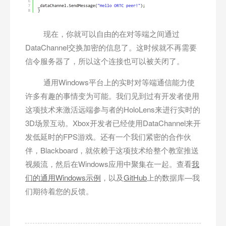
现在，你就可以自由的在对等端之间通过
DataChannel交换加密的信息了。这时候就不再需要
信令服务器了，所以这个连接也可以被关闭了。
通用Windows平台上的实时对等端通信能力使
许多有趣的事情变为可能。我们见到过有开发者使用
这项技术来激活远端参与者的HoloLens来进行实时的
3D场景互动。Xbox开发者已经使用DataChannel来开
发低延时的FPS游戏。还有一个我们紧密的合作伙
伴，Blackboard，就依赖于这项技术给整个教室推送
视频流，然后在Windows应用中聚集在一起。查看
我
们的通用Windows示例
，以及
GitHub
上的数据库—我
们期待着您的反馈。