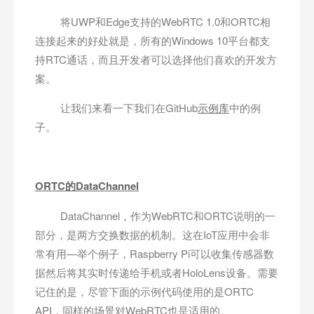
将UWP和Edge支持的WebRTC 1.0和ORTC相
连接起来的好处就是，所有的Windows 10平台都支
持RTC通话，而且开发者可以选择他们喜欢的开发方
案。
让我们来看一下我们在GitHub
示例库
中的例
子。
ORTC
的DataChannel
DataChannel，作为WebRTC和ORTC说明的一
部分，是两方交换数据的机制。这在IoT应用中会非
常有用—举个例子，Raspberry Pi可以收集传感器数
据然后将其实时传递给手机或者HoloLens设备。需要
记住的是，尽管下面的示例代码使用的是ORTC
API，同样的场景对WebRTC也是适用的。