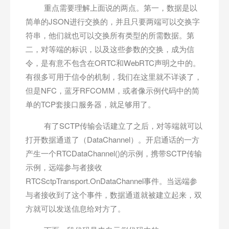
重点需要理解上面说的两点。第一，数据是以
简单的JSON进行交换的，并且只要两端可以交换字
符串，他们就也可以交换所有类型的所需数据。第
二，对等端的标识，以及这些参数的交换，成为信
令，是有意不包含在ORTC和WebRTC声明之中的。
有很多可用于信令的机制，我们在这里就不详谈了，
但是NFC，蓝牙RFCOMM，或者像示例代码中的简
单的TCP套接口服务器，就足够用了。
有了SCTP传输会话建立了之后，对等端就可以
打开数据通道了（DataChannel）。开启通话的一方
产生一个RTCDataChannel()的示例，携带SCTP传输
示例，远端参与者接收
RTCSctpTransport.OnDataChannel事件。当远端参
与者接收到了这个事件，数据通道就被建立起来，双
方就可以发送信息给对方了。