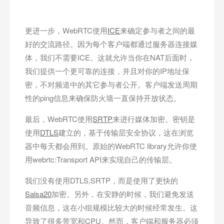
更进一步，WebRTC使用
ICE
来确定参与者之间的最
好的交流路径。因为每个客户端都通过服务器连接媒
体，我们不需要ICE。这就允许当你在NAT后面时，
我们提供一个更可靠的连接，并且对你的IP地址保
密，不对频道中的其它参与者公开。客户端发送周期
性的ping信息来确保防火墙一直保持开放状态。
最后，WebRTC使用
SRTP
来进行媒体加密。密钥是
使用
DTLS
建立的，基于传输层安全协议，这在浏览
器中每天都会用到。原始的WebRTC library允许你使
用webrtc:Transport API来实现自己的传输层。
我们没有使用DTLS,SRTP，而是使用了更快的
Salsa20
加密。另外，在安静的时候，我们避免发送
音频信息，这在小组规模比较大的时候经常发生。这
导致了很多带宽和CPU。然而，客户端和服务器必须