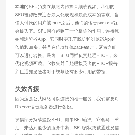
本地的SFU负责在频道内传播音频或视频。我们的
SFU被修改来迎合最大化表现和最低成本的需求。当
使人讨厌的用户被mute之后，他们的语音packets就
会被丢下。SFU同样起到了一个桥梁的作用，连接原
始和浏览器App。它同时实现了脱机和浏览器App的
传输和加密，并且在传输媒体packets时，两者之间
可以进行转换。最终，SFU同样负责处理RTCP，来
优化视频画质。它收集并且处理接受者的RTCP报告
并且通知发送者对于视频还有多少可用的带宽。
失效备援
因为这是公共网络可以连接的唯一服务，我们需要对
Discord语音服务器进行备份。
发信部分持续监控SFU。如果SFU崩溃，它会马上重
启，来达到最少的服务中断。SFU的状态被通过发信