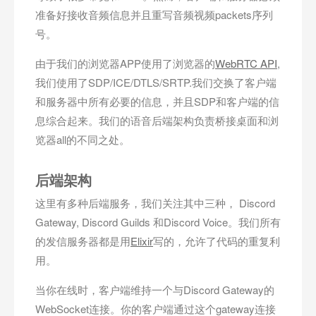
准备好接收音频信息并且重写音频视频packets序列
号。
由于我们的浏览器APP使用了浏览器的
WebRTC API
,
我们使用了SDP/ICE/DTLS/SRTP.我们交换了客户端
和服务器中所有必要的信息，并且SDP和客户端的信
息综合起来。我们的语音后端架构负责桥接桌面和浏
览器all的不同之处。
后端架构
这里有多种后端服务，我们关注其中三种， Discord
Gateway, Discord Guilds 和Discord Voice。我们所有
的发信服务器都是用
Elixir
写的，允许了代码的重复利
用。
当你在线时，客户端维持一个与Discord Gateway的
WebSocket连接。你的客户端通过这个gateway连接