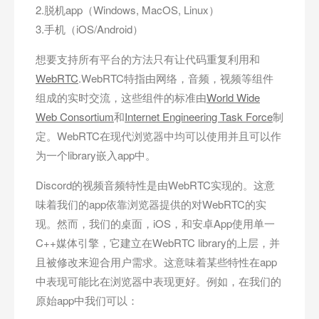
2.脱机app（Windows, MacOS, Linux）
3.手机（iOS/Android）
想要支持所有平台的方法只有让代码重复利用和
WebRTC
.WebRTC特指由网络，音频，视频等组件
组成的实时交流，这些组件的标准由
World Wide
Web Consortium
和
Internet Engineering Task Force
制
定。WebRTC在现代浏览器中均可以使用并且可以作
为一个library嵌入app中。
Discord的视频音频特性是由WebRTC实现的。这意
味着我们的app依靠浏览器提供的对WebRTC的实
现。然而，我们的桌面，iOS，和安卓App使用单一
C++媒体引擎，它建立在WebRTC library的上层，并
且被修改来迎合用户需求。这意味着某些特性在app
中表现可能比在浏览器中表现更好。例如，在我们的
原始app中我们可以：