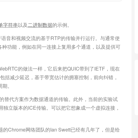
单字符串
以及
二进制数据
的示例。
于语音和视频交流的基于RTP的传输并行运行。与通常使
供各种功能，例如在同一连接上复用多个通道，以及提供可
ebRTC的做法一样，它后来把QUIC带到了IETF，现在
能，包括减少延迟，基于带宽估计的拥塞控制，前向纠错，
周期。
CTP的替代方案作为数据通道的传输。此外，当前的实验试
API，使用独立版本的ICE传输。可以把它想象成一个虚拟连接，
Chrome网络团队的Ian Swett已经有几年了，但是给