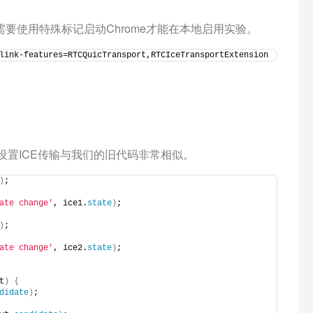
需要使用特殊标记启动Chrome才能在本地启用实验。
link-features=RTCQuicTransport,RTCIceTransportExtension
设置ICE传输与我们的旧代码非常相似。
)
;
ate change'
, ice1.
state
)
;
)
;
ate change'
, ice2.
state
)
;
t
)
{
didate
)
;