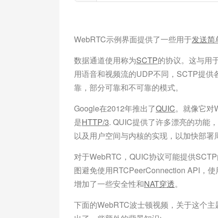
WebRTC示例界面提供了一些用于
发送简
数据通道使用称为
SCTP
的协议。这与用
用语音和视频流的UDP不同，SCTP提
靠，部分可靠和不可靠的模式。
Google在2012年推出了
QUIC
。就像它对W
是
HTTP/3
. QUIC提供了许多漂亮的功
以及用户空间与内核的实现，以加快部署
对于WebRTC，QUIC协议可能提供S
图避免使用RTCPeerConnection 
增加了一些安全性和
NAT穿透
。
下面的WebRTC波士顿视频，关于这个主题的