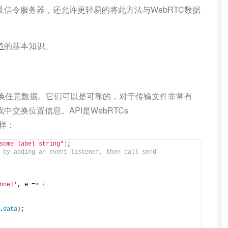
信令服务器，还允许更轻易的将此方法与WebRTC数据
道
的基本知识。
交换任意数据。它们可以是可靠的，对于传输文件非常有
交换位置信息。API是WebRTCs
这样：
some label string"
)
;
 by adding an event listener, then call send
nnel'
, e =
>
{
.
data
)
;