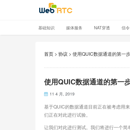
基础知识
媒体服务
NAT穿透
信令
首页
>
协议
>
使用QUIC数据通道的第一
使用QUIC数据通道的第一
11 4 月, 2019
基于QUIC的数据通道目前正在被考虑用来替
们正在对此进行试验。
让我们对此进行测试。我们将进行一个简