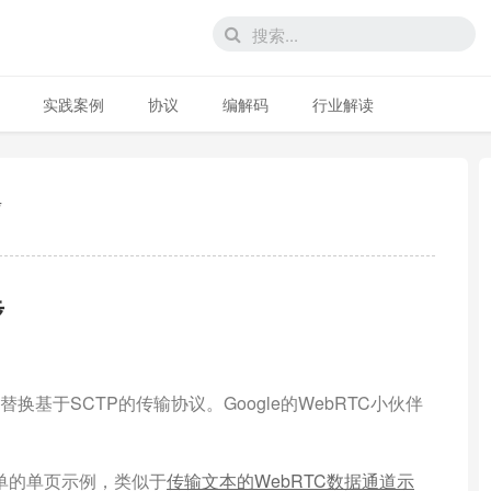
实践案例
协议
编解码
行业解读
步
步
换基于SCTP的传输协议。Google的WebRTC小伙伴
单的单页示例，类似于
传输文本的WebRTC数据通道示