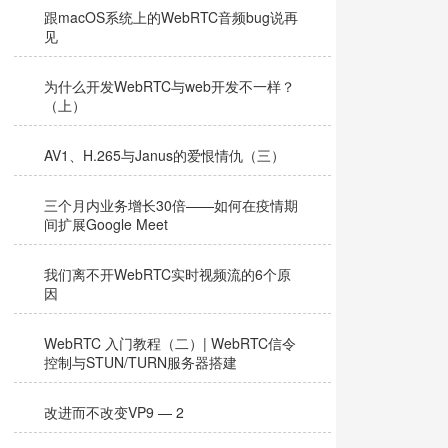
跟macOS系统上的WebRTC音频bug说再
见
为什么开发WebRTC与web开发不一样？
（上）
AV1、H.265与Janus的爱恨情仇（三）
三个月内业务增长30倍——如何在疫情期
间扩展Google Meet
我们离不开WebRTC实时视频流的6个原
因
WebRTC 入门教程（二）| WebRTC信令
控制与STUN/TURN服务器搭建
改进而不改变VP9 — 2