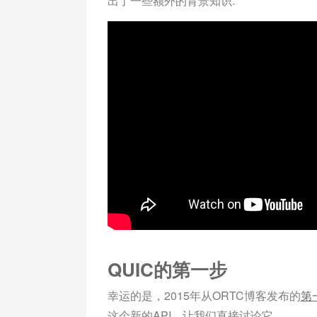
出了一些额外的背景知识:
QUIC的第一步
幸运的是，2015年从ORTC博客发布的
第
这个新的API。让我们直接讨论它。