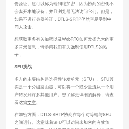
份验证。这可以称为端到端加密，因为协商的密钥不
会离开本地设备，并且浏览器无法访问它们。但是，
如果不进行身份验证，DTLS-SRTP仍然容易受到
中
间人攻击
。
想获取更多有关加密以及WebRTC如何发扬光大的更
多背景信息，请参阅我们有关
强制使用DTLS
的帖
子，
SFU挑战
多方的主要结构是选择性转发单元（SFU）。SFU其
实是一个分组路由器，可以将一个或少量流从一个用
户转发到许多其他用户。想了解更详细的解释，请查
看这篇
文章
。
在加密方面，DTLS-SRTP协商在每个对等端与SFU
之间进行。这意味着SFU可以访问未加密的有效负