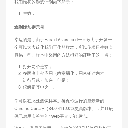
我们最初的游戏计划如下所示：
生效；
端到端加密示例
幸运的是，由于Harald Alvestrand一直致力于开发一
个可以大大简化我们工作的
样本
，所以使项目生效会
容易一些。样本中采用的方法很好的证明了这一点：
打开两个连接；
在两者上都应用（故意弱化，用密钥对内容
进行异或）加密，但是；
仅解密其中之一。
你可以在此处
测试
样本。确保你运行的是最新的
Chrome Canary（84.0.4112.0或更高版本），并且确
保已启用实验性的
“ Web平台功能”
标志。
该API非常易于使用。一个简单的记录转换函数如下