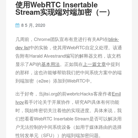
使用WebRTC Insertable
Stream实现端对端加密（一）
8 5 月, 2020
几周前，Chrome团队宣布有意进行有关API在
blink-
dev list
中的实验，使其用WebRTC自定义处理。该通
告附有Harald Alvestrand编写的解释器文档，该文档
显示了API的
基本用法
。正如我在
上一篇文章
中提到
的那样，这也许能够帮助我们把中间系统方案中的端
到端加密（e2ee）添加到WebRTC中。
出于好奇，当jitsi.org的前webrtcHacks客座作者
Emil
Ivov
着手讨论关于开展协作，研究API具体有何功能
时，我始终密切关注着他的实现进度。具体来说，我
们想看看WebRTC Insertable Stream是否可以解决用
户无法控制的中间系统设备（如用于媒体路由的选择
性转发单元（SFU））的端到端加密问题。