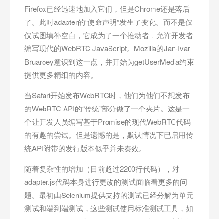
Firefox已经迅速地加入它们，但是Chrome还是落后
了。此时adapter的“使命声明”发生了变化。而不是仅
仅试图填补空白，它成为了一个推动者，允许开发者
编写现代的WebRTC JavaScript。Mozilla的Jan-Ivar
Bruaroey意识到这一点，并开始为getUserMedia约束
提供更多精细的内容。
当Safari开始发布WebRTC时，他们为他们不想发布
的WebRTC API的“传统”部分做了一个夹片。这是一
个让开发人员编写基于Promise的现代WebRTC代码
的有趣的尝试。但是遗憾的是，默认情况下已启用传
统API附带的发行版本似乎并未奏效。
随着复杂性的增加（目前超过2200行代码），对
adapter.js代码本身进行更改的测试面临着更多的问
题。最初由Selenium提供支持的测试已经分解为单元
测试和端到端测试，这些测试使用标准测试工具，如