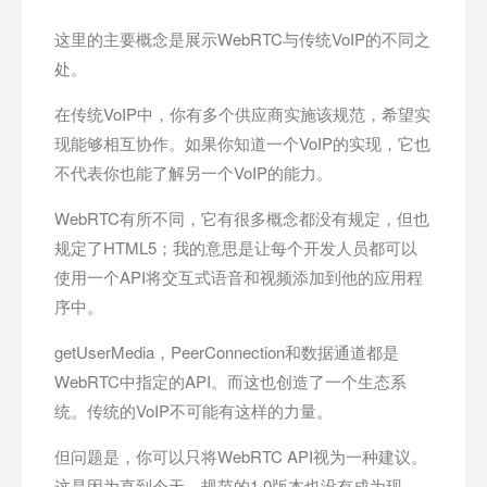
这里的主要概念是展示WebRTC与传统VoIP的不同之
处。
在传统VoIP中，你有多个供应商实施该规范，希望实
现能够相互协作。如果你知道一个VoIP的实现，它也
不代表你也能了解另一个VoIP的能力。
WebRTC有所不同，它有很多概念都没有规定，但也
规定了HTML5；我的意思是让每个开发人员都可以
使用一个API将交互式语音和视频添加到他的应用程
序中。
getUserMedia，PeerConnection和数据通道都是
WebRTC中指定的API。而这也创造了一个生态系
统。传统的VoIP不可能有这样的力量。
但问题是，你可以只将WebRTC API视为一种建议。
这是因为直到今天，规范的1.0版本也没有成为现