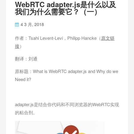
WebRTC adapter.js是什么以及
我们为什么需要它？（一）
4 3 月, 2018
作者：Tsahi Levent-Levi，Philipp Hancke（
原文链
接
）
翻译：刘通
原标题：What is WebRTC adapter.js and Why do we
Need it?
adapter.js是结合你代码和不同浏览器的WebRTC实现
的粘合剂。