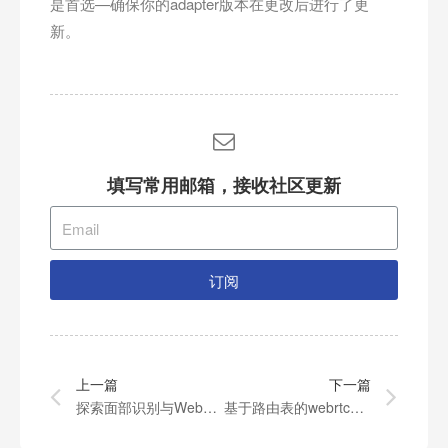
是首选—确保你的adapter版本在更改后进行了更
新。
填写常用邮箱，接收社区更新
订阅
上一篇
下一篇
探索面部识别与WebRTC
基于路由表的webrtc流媒体服务器方案