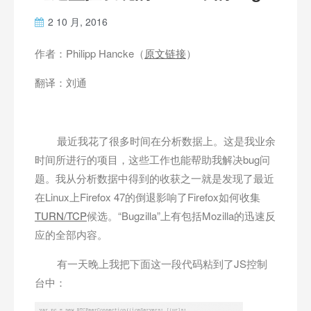
2 10 月, 2016
作者：Philipp Hancke（
原文链接
）
翻译：刘通
最近我花了很多时间在分析数据上。这是我业余
时间所进行的项目，这些工作也能帮助我解决bug问
题。我从分析数据中得到的收获之一就是发现了最近
在Linux上Firefox 47的倒退影响了Firefox如何收集
TURN/TCP
候选。“Bugzilla”上有包括Mozilla的迅速反
应的全部内容。
有一天晚上我把下面这一段代码粘到了JS控制
台中：