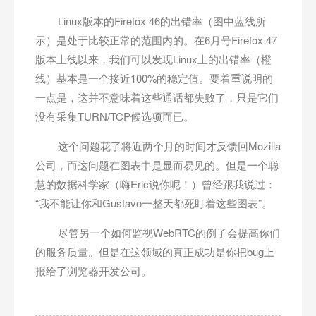
Linux版本的Firefox 46的出错率（图中蓝线所
示）是处于比较正常的范围内的。在6月号Firefox 47
版本上线以来，我们可以发现Linux上的出错率（橙
线）基本是一个接近100%的稳定值。要着重说明的
一点是，这并不意味着这些通话都失败了，只是它们
没有采集TURN/TCP候选项而已。
这个问题花了将近两个月的时间才反馈回Mozilla
公司，而这问题在图表中是显而易见的。但是一个聪
慧的数据科学家（嗨Eric说你呢！）曾经跟我说过：
“我不能让你和Gustavo一整天都死盯着这些图表”。
尽管另一个如何监视WebRTC的例子会提高你们
的服务质量。但是在这领域的真正成功是你把bug上
报给了浏览器开发公司。