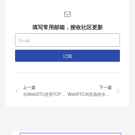
填写常用邮箱，接收社区更新
订阅
上一篇
下一篇
当WebRTC使用TCP之上的TURN会发生些什么
WebRTC浏览器的生命周期