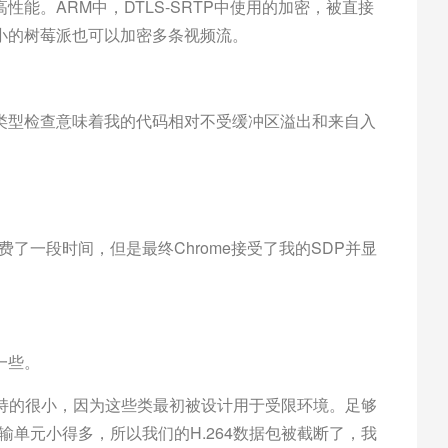
性能。ARM中，DTLS-SRTP中使用的加密，被直接
小的树莓派也可以加密多条视频流。
强类型检查意味着我的代码相对不受缓冲区溢出和来自入
费了一段时间，但是最终Chrome接受了我的SDP并显
一些。
保持的很小，因为这些类最初被设计用于受限环境。足够
大传输单元小得多，所以我们的H.264数据包被截断了，我