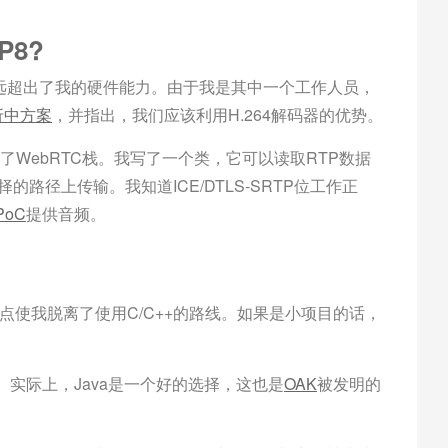
P8?
远远超出了我的硬件能力。由于我是其中一个工作人员，
折中方案
，并指出，我们应该利用H.264解码器的优势。
了WebRTC栈。我写了一个类，它可以读取RTP数据
择的路径上传输。我知道ICE/DTLS-SRTP位工作正
PoC
提供音频。
一点使我脱离了使用C/C++的路线。如果是小项目的话，
。实际上，Java是一个好的选择，这也是
OAK
被发明的