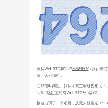
自从WebRTC和VoIP
出现开始
我就在研究
法。否则我想…
在那段时间里，我从未真正看过视频技术
间学习
SCTP
还有WebRTC数据频道。
接着出现了一个项目，从无人机发送H.26