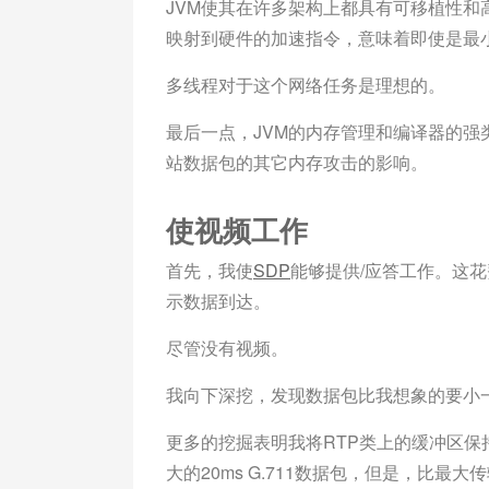
JVM使其在许多架构上都具有可移植性和高
映射到硬件的加速指令，意味着即使是最
多线程对于这个网络任务是理想的。
最后一点，JVM的内存管理和编译器的
站数据包的其它内存攻击的影响。
使视频工作
首先，我使
SDP
能够提供/应答工作。这花
示数据到达。
尽管没有视频。
我向下深挖，发现数据包比我想象的要小
更多的挖掘表明我将RTP类上的缓冲区
大的20ms G.711数据包，但是，比最