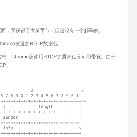
nternals页面，我获得了大量字节，但是没有一个解码帧。
rome发送的RTCP数据包。
息。Chrome还使用
RTCP扩展
来估算可用带宽。由于
CP。