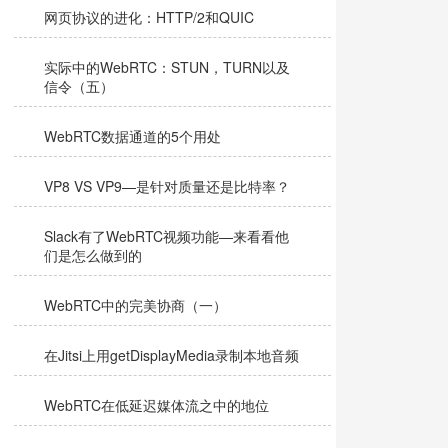
网页协议的进化：HTTP/2和QUIC
实际中的WebRTC：STUN，TURN以及
信令（五）
WebRTC数据通道的5个用处
VP8 VS VP9—是针对质量还是比特率？
Slack有了WebRTC视频功能—来看看他
们是怎么做到的
WebRTC中的完美协商（一）
在Jitsi上用getDisplayMedia录制本地音频
WebRTC在低延迟媒体流之中的地位