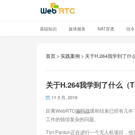
基础知识
媒体服务
NAT穿透
信令
首页
>
实践案例
>
关于H.264我学到了什么（
关于H.264我学到了什么（Tim
11 3 月, 2019
距离WebRTC
编码战
缓和结束已经有几年了
工作的错综复杂的问题。
Tim Panton正在进行一个无人机项目，