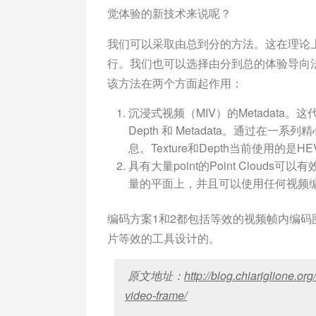
觉体验的新技术来说呢？
我们可以采取由总到分的方法。这在理论
行。我们也可以选择由分到总的体验导向法
该方法在两个方面起作用：
沉浸式视频（MIV）的Metadata。
Depth 和 Metadata。通过在一
息。Texture和Depth当前使用的是H
具有大量point的Point Clouds可
量的平面上，并且可以使用任何视频
编码方案1和2都包括等效的视频帧内编
片等效的工具设计的。
原文地址：
http://blog.chiariglione.o
video-frame/