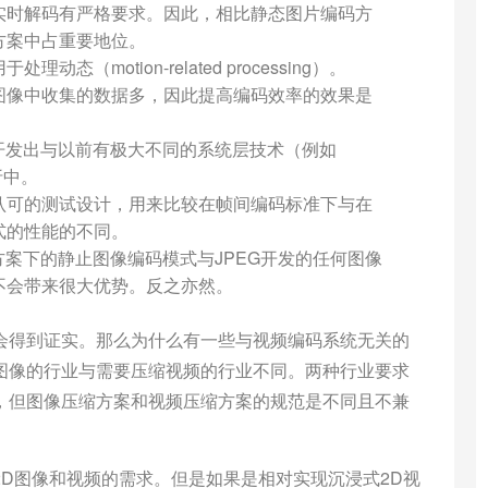
实时解码有严格要求。因此，相比静态图片编码方
方案中占重要地位。
（motion-related processing）。
图像中收集的数据多，因此提高编码效率的效果是
开发出与以前有极大不同的系统层技术（例如
折中。
认可的测试设计，用来比较在帧间编码标准下与在
式的性能的不同。
方案下的静止图像编码模式与JPEG开发的任何图像
不会带来很大优势。反之亦然。
会得到证实。那么为什么有一些与视频编码系统无关的
图像的行业与需要压缩视频的行业不同。两种行业要求
，但图像压缩方案和视频压缩方案的规范是不同且不兼
D图像和视频的需求。但是如果是相对实现沉浸式2D视