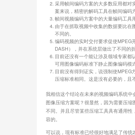
采用帧间编码方案的大多数应用都对
案来说，精密的解码工具在帧间编码
帧间视频编码方案中的大量编码工具用于处理动态
由于在抓取视频中收集的数据要比在
不同的。
编码视频的实时交付要求促使MPEG
DASH），并在系统层做出了不同的
目前还没有一个能让涉及领域专家都
可用图像编码标准下静止图像编码模
目前没有得到证实，说强制使MPEG
压缩标准相同。这是没有必要的，且
我相信这个结论在未来的视频编码系统中
图像压缩方案呢？很显然，因为需要压缩
不同。并且尽管某些压缩工具具有通用性
容的。
可以说，现有标准已经很好地满足了传统2