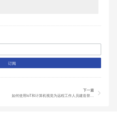
订阅
下一篇
如何使用IoT和计算机视觉为远程工作人员建造替代机器人（一）