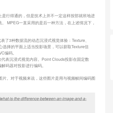
上是行得通的，但是技术上并不一定这样按部就班地进
。 MPEG一直采用的是后一种方法，在上述情况下，
这代表了3种数据流的动态沉浸式视觉体验：Texture、
系列精心选择的平面上适当投影场景，可以获取Texture信
EVC编码。
以有效代表沉浸式视觉内容。Point Clouds投影在固定数
编解码器对投影进行编码。
码图片。对于视频来说，这些图片是用与视频帧间编码图
rg/what-is-the-difference-between-an-image-and-a-