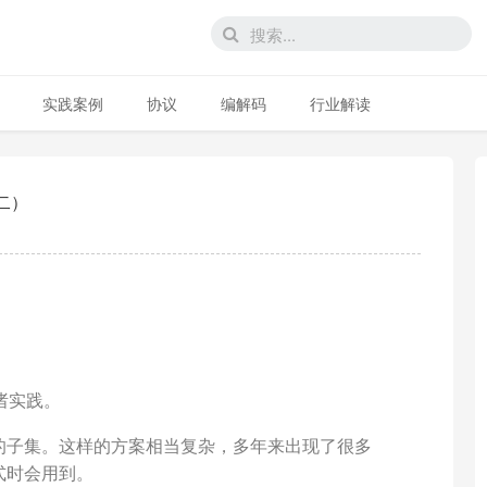
实践案例
协议
编解码
行业解读
二）
诸实践。
的子集。这样的方案相当复杂，多年来出现了很多
式时会用到。